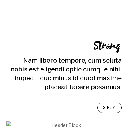
Strong
Nam libero tempore, cum soluta
nobis est eligendi optio cumque nihil
impedit quo minus id quod maxime
placeat facere possimus.
BUY