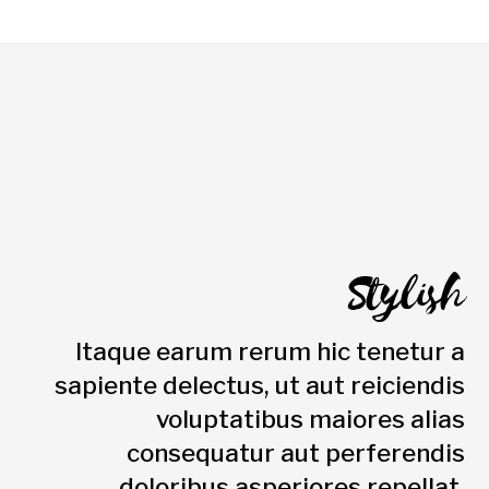
Stylish
Itaque earum rerum hic tenetur a
sapiente delectus, ut aut reiciendis
voluptatibus maiores alias
consequatur aut perferendis
doloribus asperiores repellat.