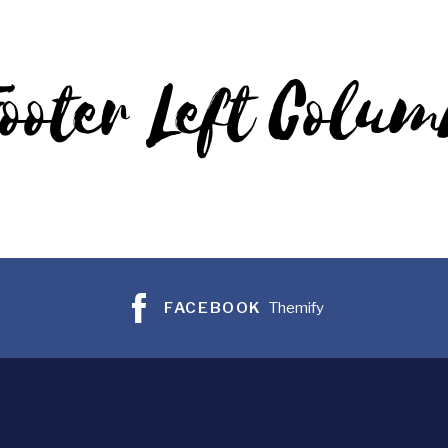
ooter Left Colu
FACEBOOK
Themify