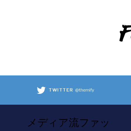
F
TWITTER
@themify
メディア流ファッ