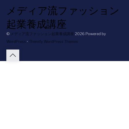
メディア流ファッション
起業養成講座
©
メディア流ファッション起業養成講座
2026
Powered by
WordPress
•
Themify WordPress Themes