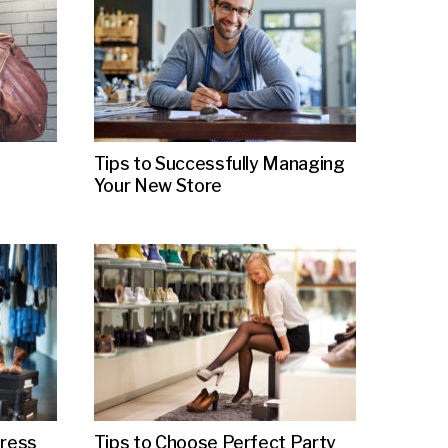
Tips to Successfully Managing
Your New Store
Dress
Tips to Choose Perfect Party