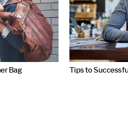
her Bag
Tips to Successf