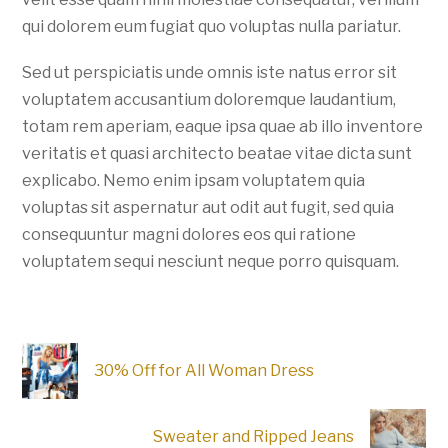
qui dolorem eum fugiat quo voluptas nulla pariatur.
Sed ut perspiciatis unde omnis iste natus error sit
voluptatem accusantium doloremque laudantium,
totam rem aperiam, eaque ipsa quae ab illo inventore
veritatis et quasi architecto beatae vitae dicta sunt
explicabo. Nemo enim ipsam voluptatem quia
voluptas sit aspernatur aut odit aut fugit, sed quia
consequuntur magni dolores eos qui ratione
voluptatem sequi nesciunt neque porro quisquam.
30% Off for All Woman Dress
Sweater and Ripped Jeans