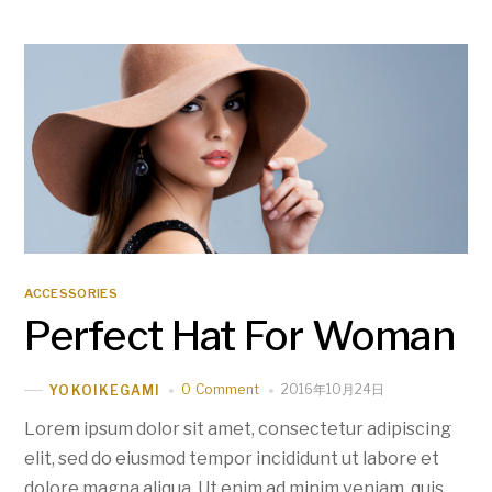
ACCESSORIES
Perfect Hat For Woman
0 Comment
2016年10月24日
YOKOIKEGAMI
Lorem ipsum dolor sit amet, consectetur adipiscing
elit, sed do eiusmod tempor incididunt ut labore et
dolore magna aliqua. Ut enim ad minim veniam, quis