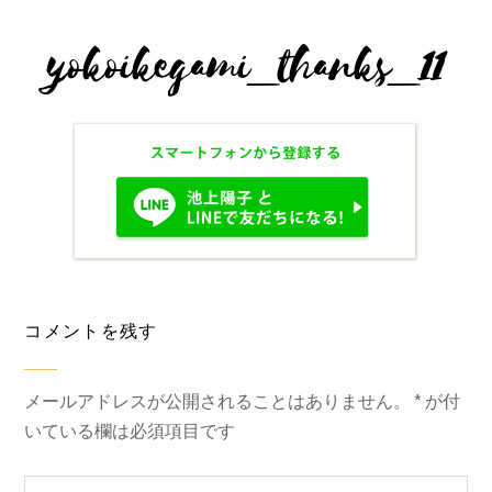
yokoikegami_thanks_11
コメントを残す
メールアドレスが公開されることはありません。
*
が付
いている欄は必須項目です