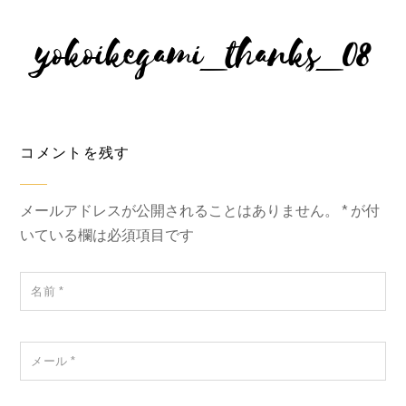
yokoikegami_thanks_08
コメントを残す
メールアドレスが公開されることはありません。
*
が付
いている欄は必須項目です
名前
*
メール
*