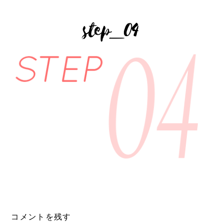
step_04
コメントを残す