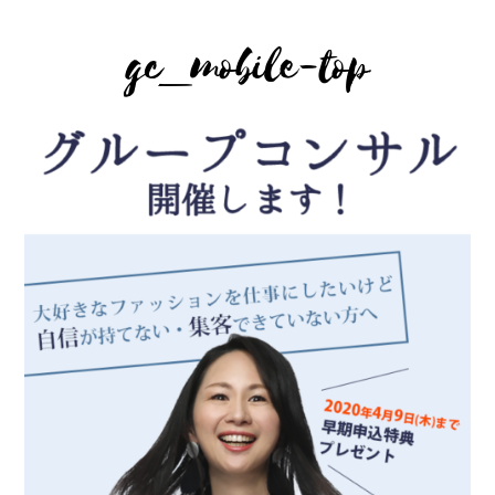
gc_mobile-top