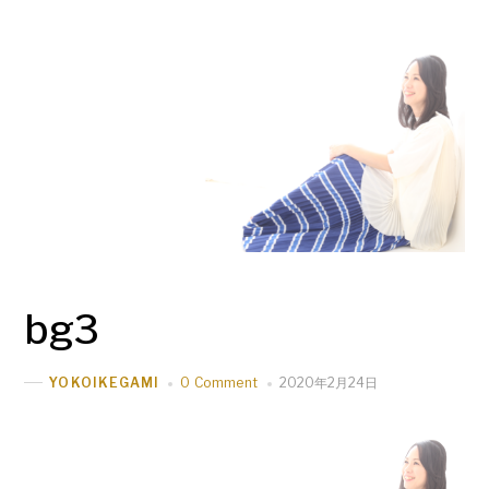
bg3
0 Comment
2020年2月24日
YOKOIKEGAMI