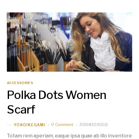
ACCESSORIES
Polka Dots Women
Scarf
0 Comment
2016年10月15日
YOKOIKEGAMI
Totam rem aperiam, eaque ipsa quae ab illo inventore