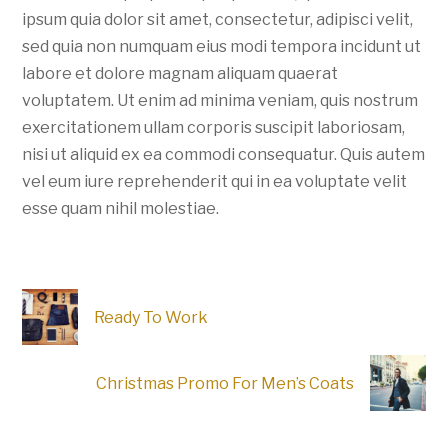
ipsum quia dolor sit amet, consectetur, adipisci velit,
sed quia non numquam eius modi tempora incidunt ut
labore et dolore magnam aliquam quaerat
voluptatem. Ut enim ad minima veniam, quis nostrum
exercitationem ullam corporis suscipit laboriosam,
nisi ut aliquid ex ea commodi consequatur. Quis autem
vel eum iure reprehenderit qui in ea voluptate velit
esse quam nihil molestiae.
Ready To Work
Christmas Promo For Men’s Coats