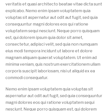
veritatis et quasi architecto beatae vitae dicta sunt
explicabo. Nemo enim ipsam voluptatem quia
voluptas sit aspernatur aut odit aut fugit, sed quia
consequuntur magni dolores eos qui ratione
voluptatem sequi nesciunt. Neque porro quisquam
est, qui dolorem ipsum quia dolor sit amet,
consectetur, adipisci velit, sed quia non numquam
eius modi tempora incidunt ut labore et dolore
magnam aliquam quaerat voluptatem. Ut enim ad
minima veniam, quis nostrum exercitationem ullam
corporis suscipit laboriosam, nisi ut aliquid ex ea
commodi consequatur.
Nemo enim ipsam voluptatem quia voluptas sit
aspernatur aut odit aut fugit, sed quia consequuntur
magni dolores eos qui ratione voluptatem sequi
nesciunt. Neque porro quisquam est, qui dolorem