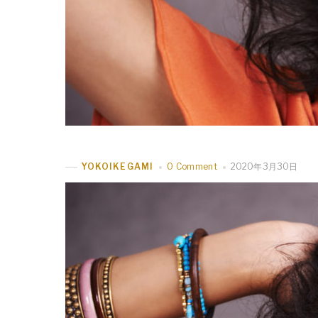
0 Comment
2020年3月30日
YOKOIKEGAMI